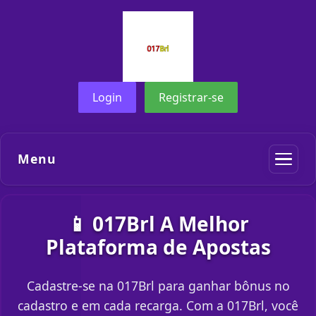
Login
Registrar-se
Menu
📱 017Brl A Melhor
Plataforma de Apostas
Cadastre-se na 017Brl para ganhar bônus no
cadastro e em cada recarga. Com a 017Brl, você