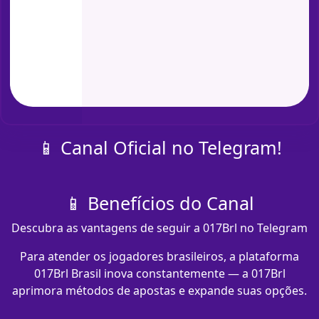
📱 Canal Oficial no Telegram!
📱 Benefícios do Canal
Descubra as vantagens de seguir a 017Brl no Telegram
Para atender os jogadores brasileiros, a plataforma
017Brl Brasil inova constantemente — a 017Brl
aprimora métodos de apostas e expande suas opções.