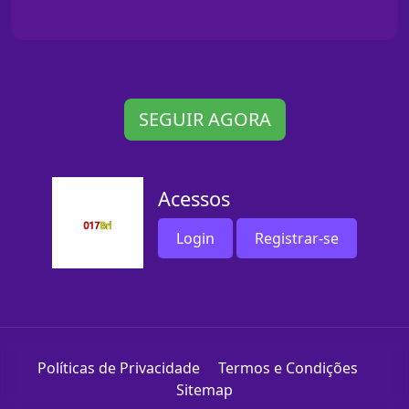
SEGUIR AGORA
Acessos
Login
Registrar-se
Políticas de Privacidade
Termos e Condições
Sitemap