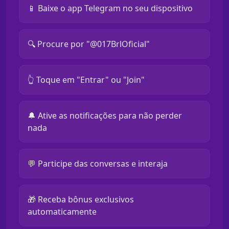
📱 Baixe o app Telegram no seu dispositivo
🔍 Procure por "@017BrlOficial"
👆 Toque em "Entrar" ou "Join"
🔔 Ative as notificações para não perder
nada
💬 Participe das conversas e interaja
🎁 Receba bônus exclusivos
automaticamente