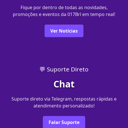
Fique por dentro de todas as novidades,
promoções e eventos da 017Brl em tempo real!
Ver Notícias
💬 Suporte Direto
Chat
Suporte direto via Telegram, respostas rápidas e
atendimento personalizado!
Falar Suporte