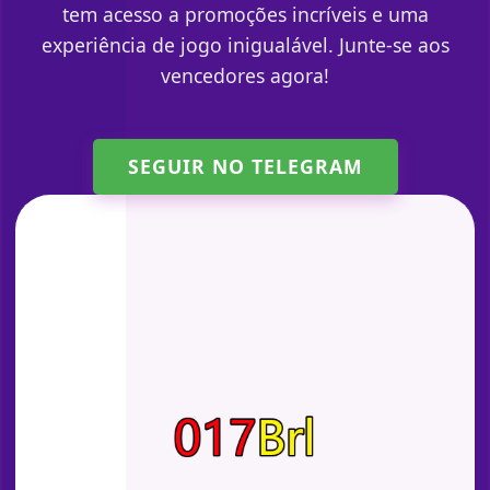
tem acesso a promoções incríveis e uma
experiência de jogo inigualável. Junte-se aos
vencedores agora!
SEGUIR NO TELEGRAM