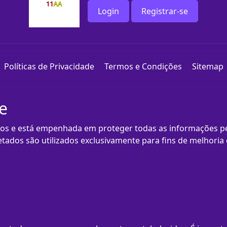
Login
Registrar-se
Políticas de Privacidade
Termos e Condições
Sitemap
de
rios e está empenhada em proteger todas as informações p
tados são utilizados exclusivamente para fins de melhoria