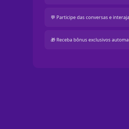
💬 Participe das conversas e interaj
🎁 Receba bônus exclusivos autom