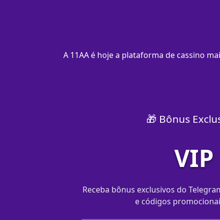
A 11AA é hoje a plataforma de cassino mai
🎁 Bônus Exclu
VIP
Receba bônus exclusivos do Telegra
e códigos promocionai