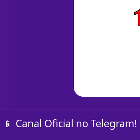
📱 Canal Oficial no Telegram!