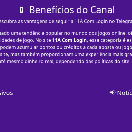
📱 Benefícios do Canal
scubra as vantagens de seguir a 11A Com Login no Teleg
do uma tendência popular no mundo dos jogos online, of
dades de jogo. No site
11A Com Login
, essa categoria é 
 podem acumular pontos ou créditos a cada aposta ou jog
 site, mas também proporcionam uma experiência mais grat
té mesmo dinheiro real, dependendo das políticas do site. 
sivos
📢 Notí