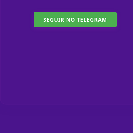
SEGUIR NO TELEGRAM