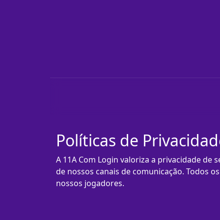
Políticas de Privacida
A 11A Com Login valoriza a privacidade de 
de nossos canais de comunicação. Todos os 
nossos jogadores.