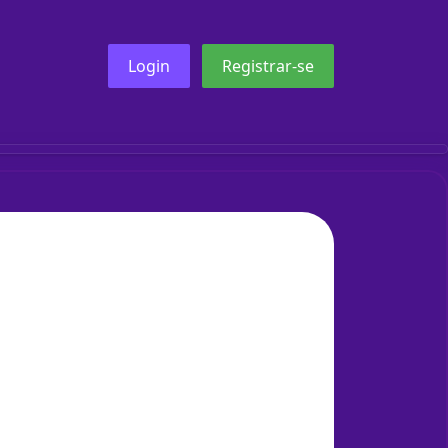
Login
Registrar-se