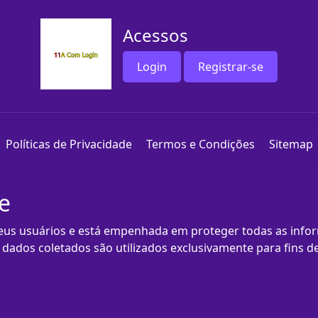
Acessos
Login
Registrar-se
Políticas de Privacidade
Termos e Condições
Sitemap
de
seus usuários e está empenhada em proteger todas as info
dados coletados são utilizados exclusivamente para fins d