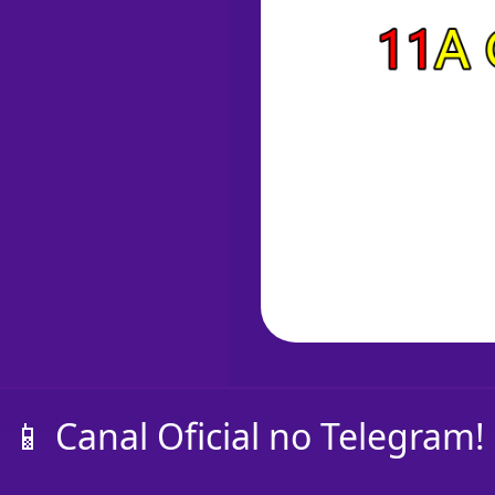
📱 Canal Oficial no Telegram!