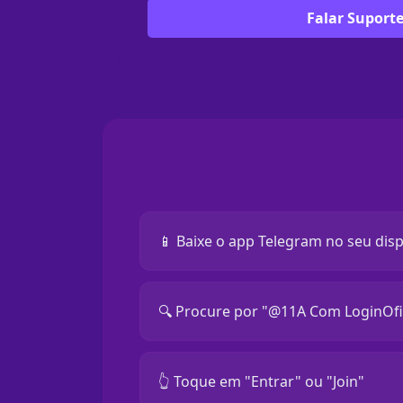
Falar Suport
📱 Baixe o app Telegram no seu disp
🔍 Procure por "@11A Com LoginOfic
👆 Toque em "Entrar" ou "Join"