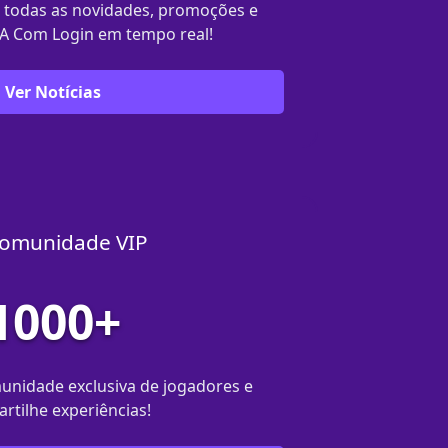
e todas as novidades, promoções e
A Com Login em tempo real!
Ver Notícias
Comunidade VIP
1000+
unidade exclusiva de jogadores e
rtilhe experiências!