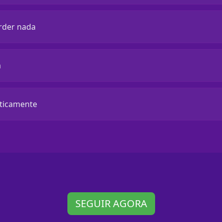
erder nada
a
aticamente
SEGUIR AGORA