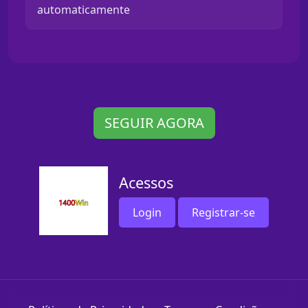
automaticamente
SEGUIR AGORA
Acessos
Login
Registrar-se