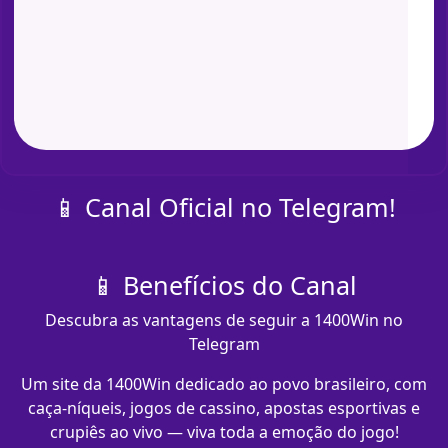
📱 Canal Oficial no Telegram!
📱 Benefícios do Canal
Descubra as vantagens de seguir a 1400Win no
Telegram
Um site da 1400Win dedicado ao povo brasileiro, com
caça-níqueis, jogos de cassino, apostas esportivas e
crupiês ao vivo — viva toda a emoção do jogo!