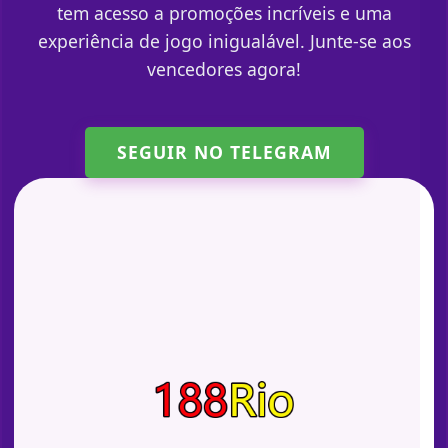
tem acesso a promoções incríveis e uma
experiência de jogo inigualável. Junte-se aos
vencedores agora!
SEGUIR NO TELEGRAM