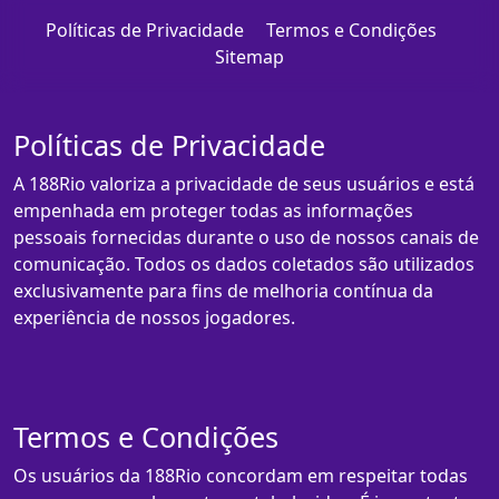
Políticas de Privacidade
Termos e Condições
Sitemap
Políticas de Privacidade
A 188Rio valoriza a privacidade de seus usuários e está
empenhada em proteger todas as informações
pessoais fornecidas durante o uso de nossos canais de
comunicação. Todos os dados coletados são utilizados
exclusivamente para fins de melhoria contínua da
experiência de nossos jogadores.
Termos e Condições
Os usuários da 188Rio concordam em respeitar todas