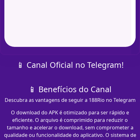
📱 Canal Oficial no Telegram!
📱 Benefícios do Canal
Descubra as vantagens de seguir a 188Rio no Telegram
O download do APK é otimizado para ser rápido e
eficiente. O arquivo é comprimido para reduzir o
tamanho e acelerar o download, sem comprometer a
qualidade ou funcionalidade do aplicativo. O sistema de