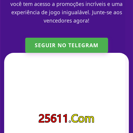
você tem acesso a promoções incríveis e uma
experiência de jogo inigualável. Junte-se aos
vencedores agora!
SEGUIR NO TELEGRAM