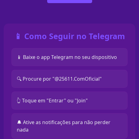
📱 Como Seguir no Telegram
📱 Baixe o app Telegram no seu dispositivo
🔍 Procure por "@25611.ComOficial"
👆 Toque em "Entrar" ou "Join"
🔔 Ative as notificações para não perder
nada