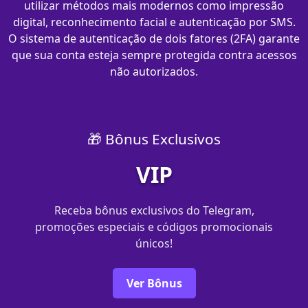
utilizar métodos mais modernos como impressão
digital, reconhecimento facial e autenticação por SMS.
O sistema de autenticação de dois fatores (2FA) garante
que sua conta esteja sempre protegida contra acessos
não autorizados.
🎁 Bônus Exclusivos
VIP
Receba bônus exclusivos do Telegram,
promoções especiais e códigos promocionais
únicos!
Ver Bônus