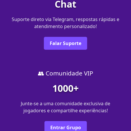
Chat
Suporte direto via Telegram, respostas rápidas e
atendimento personalizado!
Falar Suporte
👥 Comunidade VIP
1000+
Junte-se a uma comunidade exclusiva de
jogadores e compartilhe experiências!
Entrar Grupo