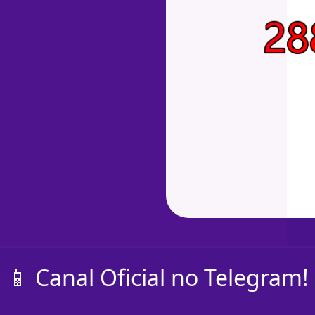
📱 Canal Oficial no Telegram!