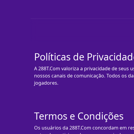
Políticas de Privacida
A 288T.Com valoriza a privacidade de seus 
nossos canais de comunicação. Todos os dad
jogadores.
Termos e Condições
Os usuários da 288T.Com concordam em resp