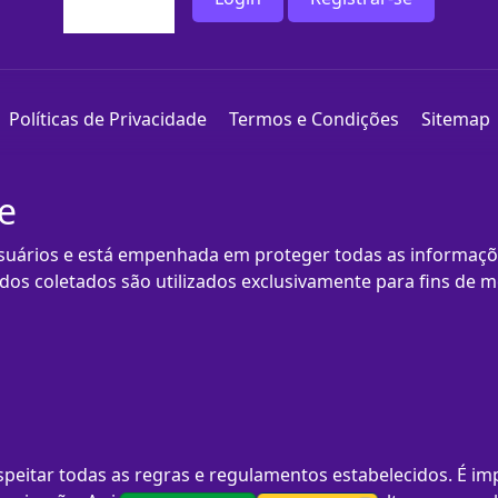
Políticas de Privacidade
Termos e Condições
Sitemap
de
usuários e está empenhada em proteger todas as informaçõ
os coletados são utilizados exclusivamente para fins de m
eitar todas as regras e regulamentos estabelecidos. É imp