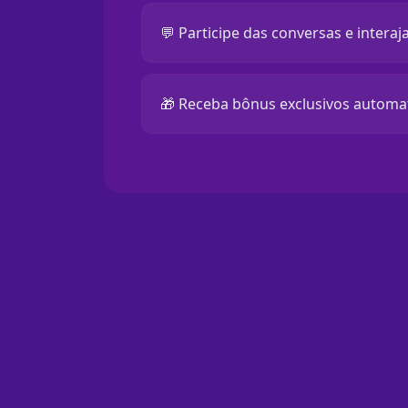
💬 Participe das conversas e interaj
🎁 Receba bônus exclusivos autom