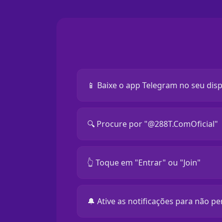
📱 Baixe o app Telegram no seu disp
🔍 Procure por "@288T.ComOficial"
👆 Toque em "Entrar" ou "Join"
🔔 Ative as notificações para não p