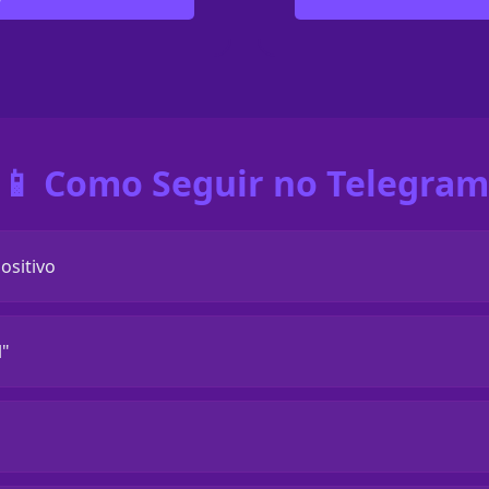
📱 Como Seguir no Telegram
ositivo
l"