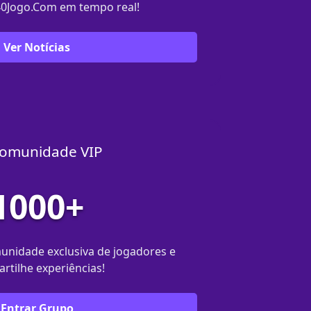
40Jogo.Com em tempo real!
Ver Notícias
Comunidade VIP
1000+
unidade exclusiva de jogadores e
rtilhe experiências!
Entrar Grupo