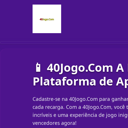
📱 40Jogo.Com A
Plataforma de A
Cadastre-se na 40Jogo.Com para ganha
cada recarga. Com a 40Jogo.Com, você
incríveis e uma experiência de jogo inig
vencedores agora!