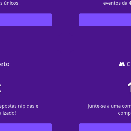
s únicos!
eventos da 
reto
👥 
t
espostas rápidas e
Junte-se a uma com
lizado!
compa
e