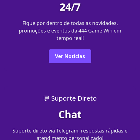
24/7
Fique por dentro de todas as novidades,
promoções e eventos da 444 Game Win em
tempo real!
Ver Notícias
💬 Suporte Direto
Chat
Suporte direto via Telegram, respostas rápidas e
atendimento personalizado!