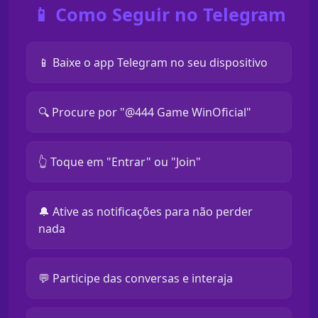
📱 Como Seguir no Telegram
📱 Baixe o app Telegram no seu dispositivo
🔍 Procure por "@444 Game WinOficial"
👆 Toque em "Entrar" ou "Join"
🔔 Ative as notificações para não perder
nada
💬 Participe das conversas e interaja