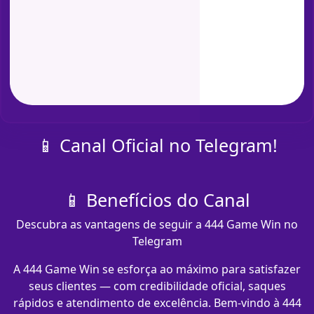
📱 Canal Oficial no Telegram!
📱 Benefícios do Canal
Descubra as vantagens de seguir a 444 Game Win no
Telegram
A 444 Game Win se esforça ao máximo para satisfazer
seus clientes — com credibilidade oficial, saques
rápidos e atendimento de excelência. Bem-vindo à 444