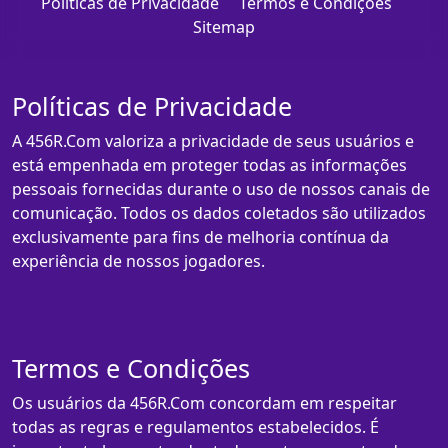
Políticas de Privacidade
Termos e Condições
Sitemap
Políticas de Privacidade
A 456R.Com valoriza a privacidade de seus usuários e
está empenhada em proteger todas as informações
pessoais fornecidas durante o uso de nossos canais de
comunicação. Todos os dados coletados são utilizados
exclusivamente para fins de melhoria contínua da
experiência de nossos jogadores.
Termos e Condições
Os usuários da 456R.Com concordam em respeitar
todas as regras e regulamentos estabelecidos. É