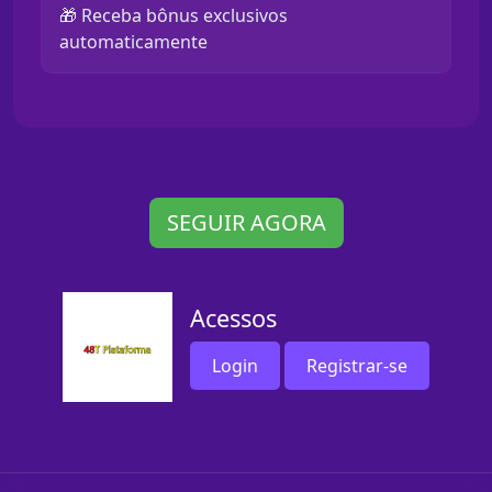
🎁 Receba bônus exclusivos
automaticamente
SEGUIR AGORA
Acessos
Login
Registrar-se