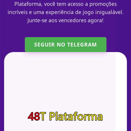
Plataforma, você tem acesso a promoções
incríveis e uma experiência de jogo inigualável.
Junte-se aos vencedores agora!
SEGUIR NO TELEGRAM