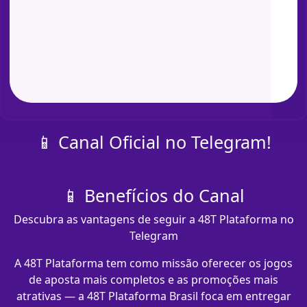
📱 Canal Oficial no Telegram!
📱 Benefícios do Canal
Descubra as vantagens de seguir a 48T Plataforma no
Telegram
A 48T Plataforma tem como missão oferecer os jogos
de aposta mais completos e as promoções mais
atrativas — a 48T Plataforma Brasil foca em entregar