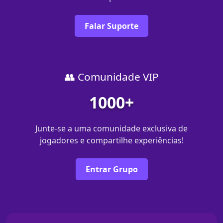
Falar Suporte
👥 Comunidade VIP
1000+
Junte-se a uma comunidade exclusiva de
jogadores e compartilhe experiências!
Entrar Grupo