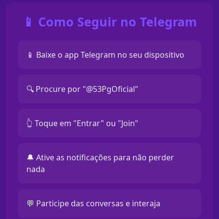
📱 Como Seguir no Telegram
📱 Baixe o app Telegram no seu dispositivo
🔍 Procure por "@53PgOficial"
👆 Toque em "Entrar" ou "Join"
🔔 Ative as notificações para não perder
nada
💬 Participe das conversas e interaja