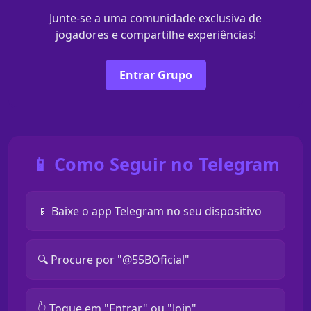
Junte-se a uma comunidade exclusiva de
jogadores e compartilhe experiências!
Entrar Grupo
📱 Como Seguir no Telegram
📱 Baixe o app Telegram no seu dispositivo
🔍 Procure por "@55BOficial"
👆 Toque em "Entrar" ou "Join"