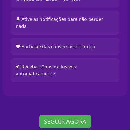
🔔 Ative as notificações para não perder
nada
💬 Participe das conversas e interaja
🎁 Receba bônus exclusivos
automaticamente
SEGUIR AGORA