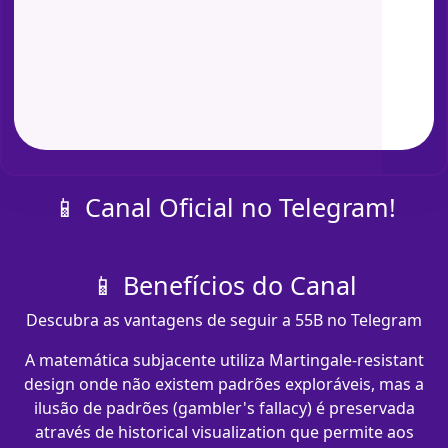
📱 Canal Oficial no Telegram!
📱 Benefícios do Canal
Descubra as vantagens de seguir a 55B no Telegram
A matemática subjacente utiliza Martingale-resistant
design onde não existem padrões exploráveis, mas a
ilusão de padrões (gambler's fallacy) é preservada
através de historical visualization que permite aos