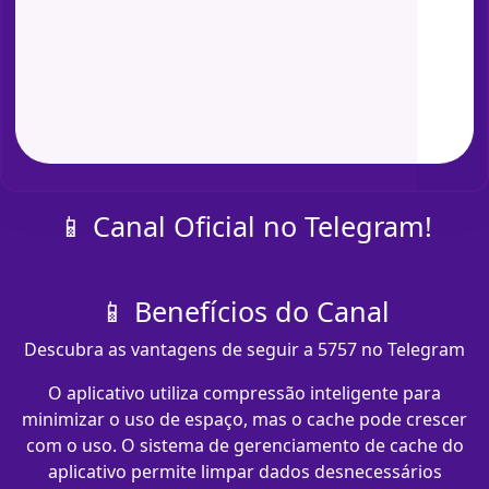
📱 Canal Oficial no Telegram!
📱 Benefícios do Canal
Descubra as vantagens de seguir a 5757 no Telegram
O aplicativo utiliza compressão inteligente para
minimizar o uso de espaço, mas o cache pode crescer
com o uso. O sistema de gerenciamento de cache do
aplicativo permite limpar dados desnecessários