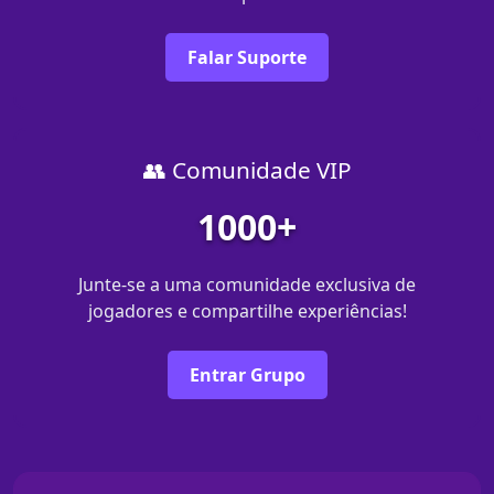
Falar Suporte
👥 Comunidade VIP
1000+
Junte-se a uma comunidade exclusiva de
jogadores e compartilhe experiências!
Entrar Grupo