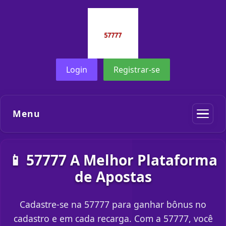
Login
Registrar-se
Menu
📱 57777 A Melhor Plataforma
de Apostas
Cadastre-se na 57777 para ganhar bônus no
cadastro e em cada recarga. Com a 57777, você