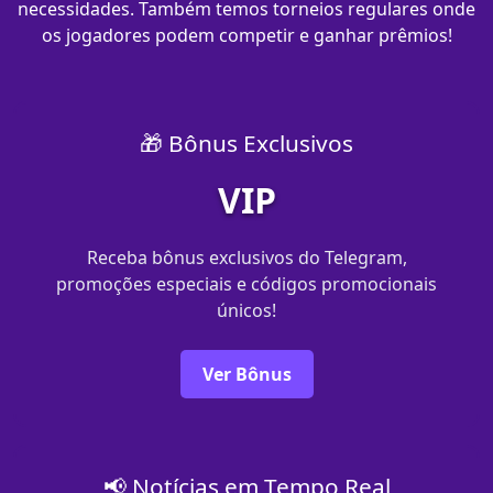
necessidades. Também temos torneios regulares onde
os jogadores podem competir e ganhar prêmios!
🎁 Bônus Exclusivos
VIP
Receba bônus exclusivos do Telegram,
promoções especiais e códigos promocionais
únicos!
Ver Bônus
📢 Notícias em Tempo Real