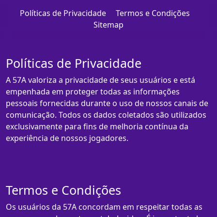
Políticas de Privacidade
Termos e Condições
Sitemap
Políticas de Privacidade
A 57A valoriza a privacidade de seus usuários e está
empenhada em proteger todas as informações
pessoais fornecidas durante o uso de nossos canais de
comunicação. Todos os dados coletados são utilizados
exclusivamente para fins de melhoria contínua da
experiência de nossos jogadores.
Termos e Condições
Os usuários da 57A concordam em respeitar todas as