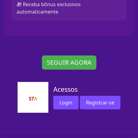
🎁 Receba bônus exclusivos
automaticamente
SEGUIR AGORA
Acessos
Login
Registrar-se