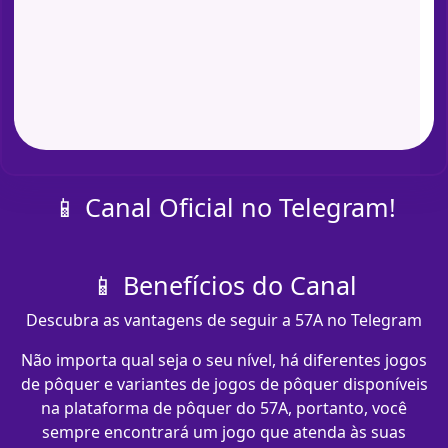
📱 Canal Oficial no Telegram!
📱 Benefícios do Canal
Descubra as vantagens de seguir a 57A no Telegram
Não importa qual seja o seu nível, há diferentes jogos
de pôquer e variantes de jogos de pôquer disponíveis
na plataforma de pôquer do 57A, portanto, você
sempre encontrará um jogo que atenda às suas