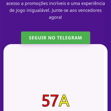
acesso a promoções incríveis e uma experiência
de jogo inigualável. Junte-se aos vencedores
agora!
SEGUIR NO TELEGRAM