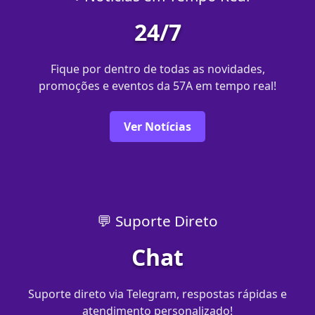
24/7
Fique por dentro de todas as novidades,
promoções e eventos da 57A em tempo real!
Ver Notícias
💬 Suporte Direto
Chat
Suporte direto via Telegram, respostas rápidas e
atendimento personalizado!