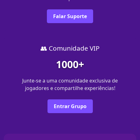
Falar Suporte
👥 Comunidade VIP
1000+
Junte-se a uma comunidade exclusiva de
jogadores e compartilhe experiências!
Entrar Grupo