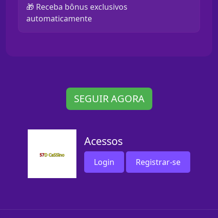
🎁 Receba bônus exclusivos
automaticamente
SEGUIR AGORA
Acessos
Login
Registrar-se