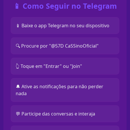
📱 Como Seguir no Telegram
📱 Baixe o app Telegram no seu dispositivo
🔍 Procure por "@57D CaSSinoOficial"
👆 Toque em "Entrar" ou "Join"
🔔 Ative as notificações para não perder
nada
💬 Participe das conversas e interaja