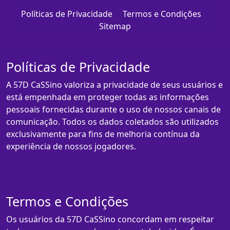
Políticas de Privacidade
Termos e Condições
Sitemap
Políticas de Privacidade
A 57D CaSSino valoriza a privacidade de seus usuários e
está empenhada em proteger todas as informações
pessoais fornecidas durante o uso de nossos canais de
comunicação. Todos os dados coletados são utilizados
exclusivamente para fins de melhoria contínua da
experiência de nossos jogadores.
Termos e Condições
Os usuários da 57D CaSSino concordam em respeitar