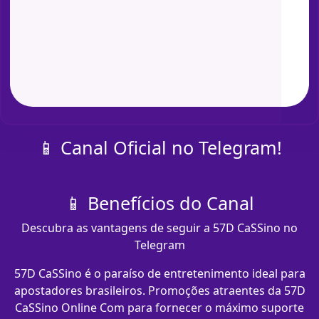
📱 Canal Oficial no Telegram!
📱 Benefícios do Canal
Descubra as vantagens de seguir a 57D CaSSino no
Telegram
57D CaSSino é o paraíso de entretenimento ideal para
apostadores brasileiros. Promoções atraentes da 57D
CaSSino Online Com para fornecer o máximo suporte