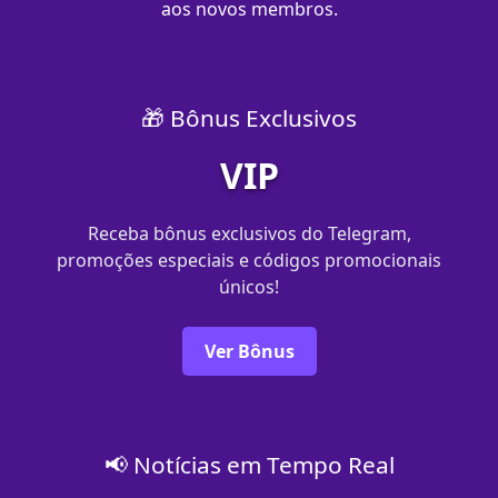
aos novos membros.
🎁 Bônus Exclusivos
VIP
Receba bônus exclusivos do Telegram,
promoções especiais e códigos promocionais
únicos!
Ver Bônus
📢 Notícias em Tempo Real