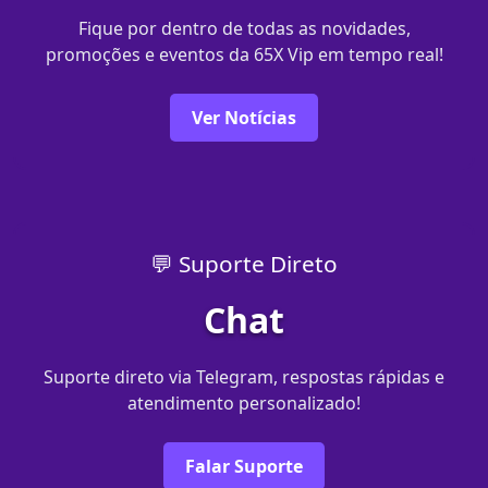
Fique por dentro de todas as novidades,
promoções e eventos da 65X Vip em tempo real!
Ver Notícias
💬 Suporte Direto
Chat
Suporte direto via Telegram, respostas rápidas e
atendimento personalizado!
Falar Suporte