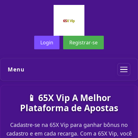
Login
Registrar-se
Menu
📱 65X Vip A Melhor
Plataforma de Apostas
Cadastre-se na 65X Vip para ganhar bônus no
cadastro e em cada recarga. Com a 65X Vip, você