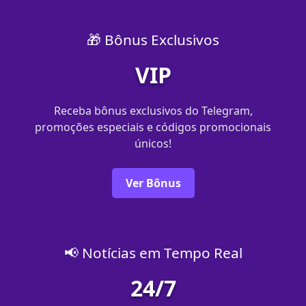
🎁 Bônus Exclusivos
VIP
Receba bônus exclusivos do Telegram,
promoções especiais e códigos promocionais
únicos!
Ver Bônus
📢 Notícias em Tempo Real
24/7