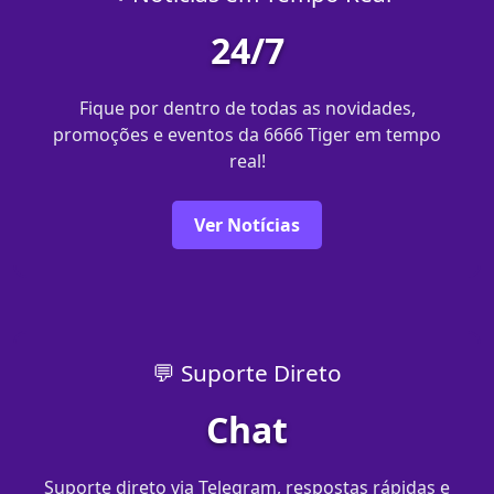
24/7
Fique por dentro de todas as novidades,
promoções e eventos da 6666 Tiger em tempo
real!
Ver Notícias
💬 Suporte Direto
Chat
Suporte direto via Telegram, respostas rápidas e