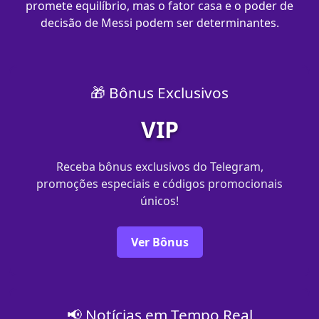
promete equilíbrio, mas o fator casa e o poder de
decisão de Messi podem ser determinantes.
🎁 Bônus Exclusivos
VIP
Receba bônus exclusivos do Telegram,
promoções especiais e códigos promocionais
únicos!
Ver Bônus
📢 Notícias em Tempo Real