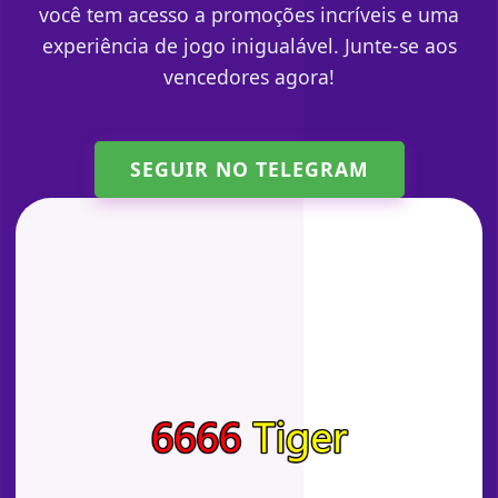
você tem acesso a promoções incríveis e uma
experiência de jogo inigualável. Junte-se aos
vencedores agora!
SEGUIR NO TELEGRAM