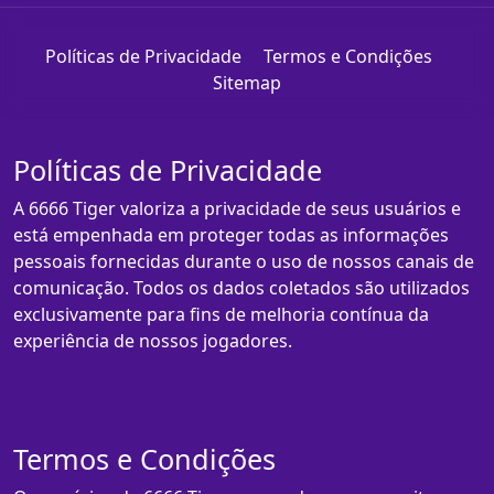
Políticas de Privacidade
Termos e Condições
Sitemap
Políticas de Privacidade
A 6666 Tiger valoriza a privacidade de seus usuários e
está empenhada em proteger todas as informações
pessoais fornecidas durante o uso de nossos canais de
comunicação. Todos os dados coletados são utilizados
exclusivamente para fins de melhoria contínua da
experiência de nossos jogadores.
Termos e Condições