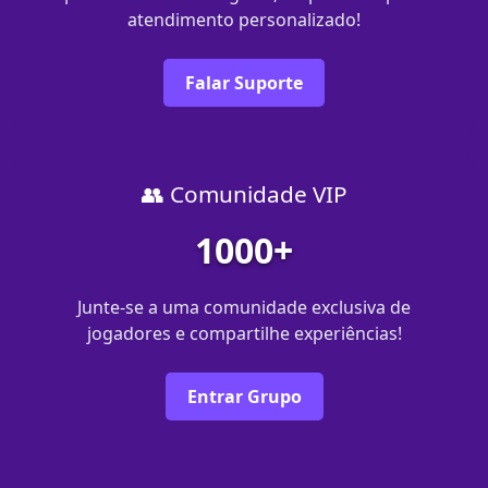
atendimento personalizado!
Falar Suporte
👥 Comunidade VIP
1000+
Junte-se a uma comunidade exclusiva de
jogadores e compartilhe experiências!
Entrar Grupo