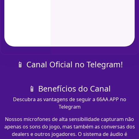
📱 Canal Oficial no Telegram!
📱 Benefícios do Canal
Descubra as vantagens de seguir a 66AA APP no
Telegram
Nossos microfones de alta sensibilidade capturam não
apenas os sons do jogo, mas também as conversas dos
dealers e outros jogadores. O sistema de áudio é