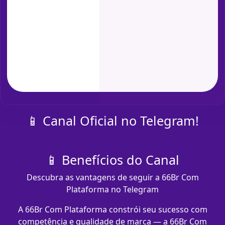
📱 Canal Oficial no Telegram!
📱 Benefícios do Canal
Descubra as vantagens de seguir a 66Br Com
Plataforma no Telegram
A 66Br Com Plataforma constrói seu sucesso com
competência e qualidade de marca — a 66Br Com