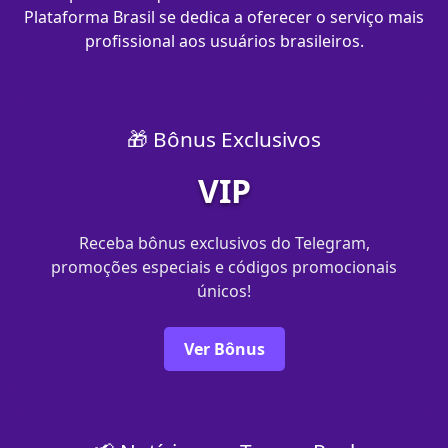
Plataforma Brasil se dedica a oferecer o serviço mais
profissional aos usuários brasileiros.
🎁 Bônus Exclusivos
VIP
Receba bônus exclusivos do Telegram,
promoções especiais e códigos promocionais
únicos!
Ver Bônus