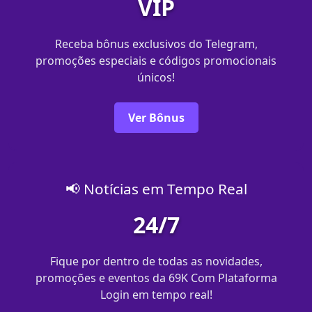
VIP
Receba bônus exclusivos do Telegram,
promoções especiais e códigos promocionais
únicos!
Ver Bônus
📢 Notícias em Tempo Real
24/7
Fique por dentro de todas as novidades,
promoções e eventos da 69K Com Plataforma
Login em tempo real!