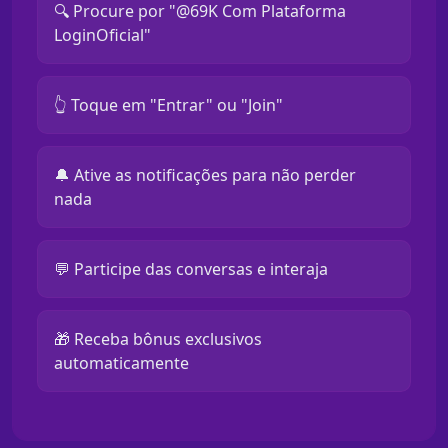
🔍 Procure por "@69K Com Plataforma
LoginOficial"
👆 Toque em "Entrar" ou "Join"
🔔 Ative as notificações para não perder
nada
💬 Participe das conversas e interaja
🎁 Receba bônus exclusivos
automaticamente