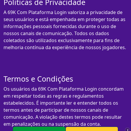
Políticas de Privacidade
A 69K Com Plataforma Login valoriza a privacidade de
seus usuários e está empenhada em proteger todas as
informações pessoais fornecidas durante o uso de
nossos canais de comunicação. Todos os dados
coletados são utilizados exclusivamente para fins de
melhoria contínua da experiência de nossos jogadores.
Termos e Condições
Os usuários da 69K Com Plataforma Login concordam
em respeitar todas as regras e regulamentos
estabelecidos. É importante ler e entender todos os
termos antes de participar de nossos canais de
comunicação. A violação destes termos pode resultar
em penalizações ou na suspensão da conta.
X