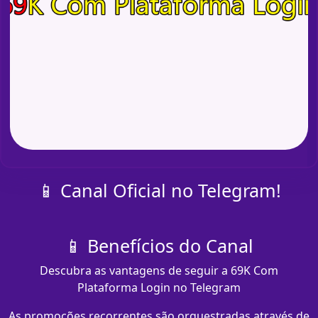
📱 Canal Oficial no Telegram!
📱 Benefícios do Canal
Descubra as vantagens de seguir a 69K Com
Plataforma Login no Telegram
As promoções recorrentes são orquestradas através de