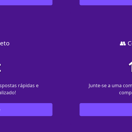
reto
👥 
t
espostas rápidas e
Junte-se a uma com
lizado!
compa
e