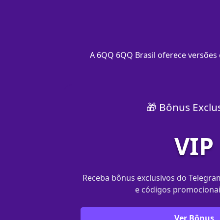
A 6QQ 6QQ Brasil oferece versões 
🎁 Bônus Exclu
VIP
Receba bônus exclusivos do Telegra
e códigos promocionai
Ver Bônus