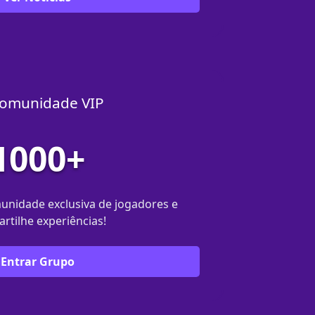
Comunidade VIP
1000+
unidade exclusiva de jogadores e
rtilhe experiências!
Entrar Grupo