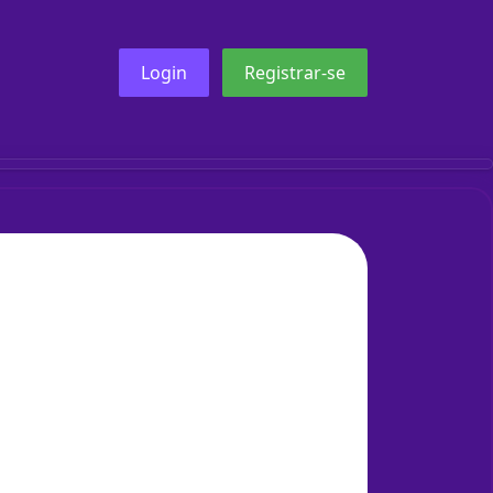
Login
Registrar-se