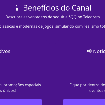
📱 Benefícios do Canal
Descubra as vantagens de seguir a 6QQ no Telegram
clássicas e modernas de jogos, simulando com realismo tota
sivos
📢 Notí
m, promoções especiais
Fique por dentro d
s únicos!
eventos 