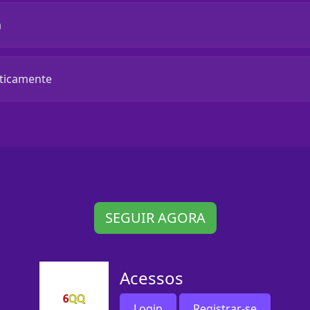
a
aticamente
SEGUIR AGORA
Acessos
Login
Registrar-se