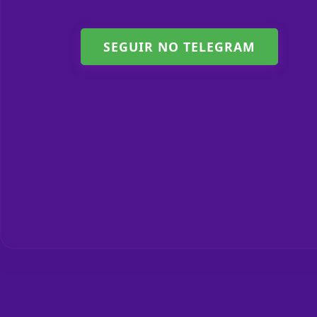
SEGUIR NO TELEGRAM