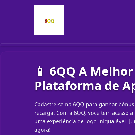
📱 6QQ A Melhor
Plataforma de A
Cadastre-se na 6QQ para ganhar bônus
recarga. Com a 6QQ, você tem acesso a 
uma experiência de jogo inigualável. J
agora!