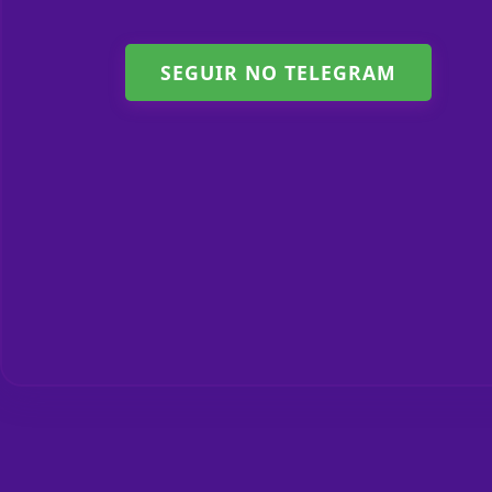
SEGUIR NO TELEGRAM