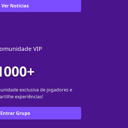
Ver Notícias
Comunidade VIP
1000+
unidade exclusiva de jogadores e
rtilhe experiências!
Entrar Grupo