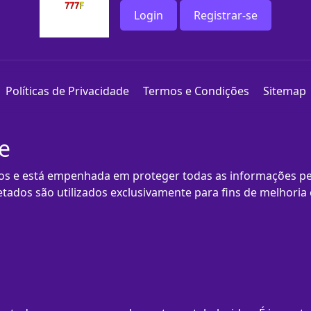
Login
Registrar-se
Políticas de Privacidade
Termos e Condições
Sitemap
de
rios e está empenhada em proteger todas as informações p
tados são utilizados exclusivamente para fins de melhoria