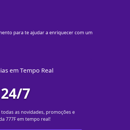
amento para te ajudar a enriquecer com um
cias em Tempo Real
24/7
e todas as novidades, promoções e
da 777F em tempo real!