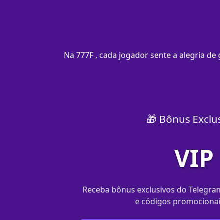
Na 777F , cada jogador sente a alegria d
🎁 Bônus Exclu
VIP
Receba bônus exclusivos do Telegra
e códigos promocionai