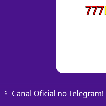
📱 Canal Oficial no Telegram!