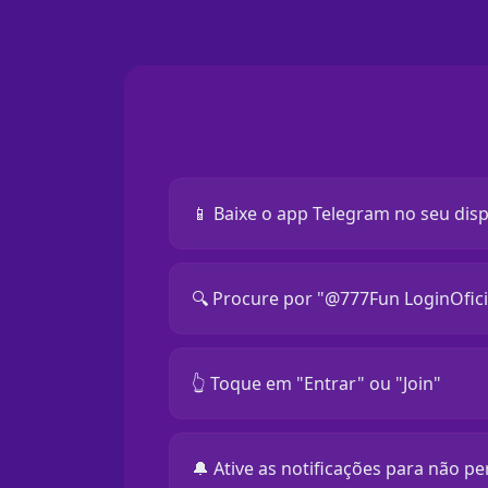
📱 Baixe o app Telegram no seu disp
🔍 Procure por "@777Fun LoginOfici
👆 Toque em "Entrar" ou "Join"
🔔 Ative as notificações para não p