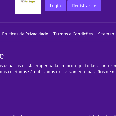
Login
Registrar-se
Políticas de Privacidade
Termos e Condições
Sitemap
de
eus usuários e está empenhada em proteger todas as infor
os coletados são utilizados exclusivamente para fins de m