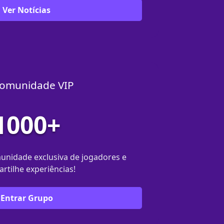
Ver Notícias
Comunidade VIP
1000+
unidade exclusiva de jogadores e
rtilhe experiências!
Entrar Grupo