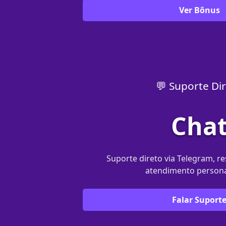
Ver Bônus
💬 Suporte Di
Cha
Suporte direto via Telegram, r
atendimento persona
Falar Suport