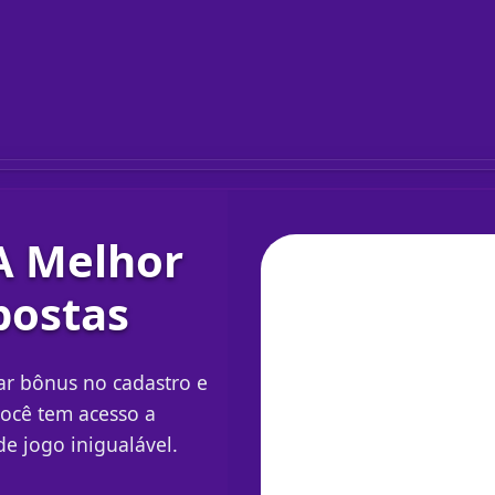
A Melhor
postas
ar bônus no cadastro e
você tem acesso a
e jogo inigualável.