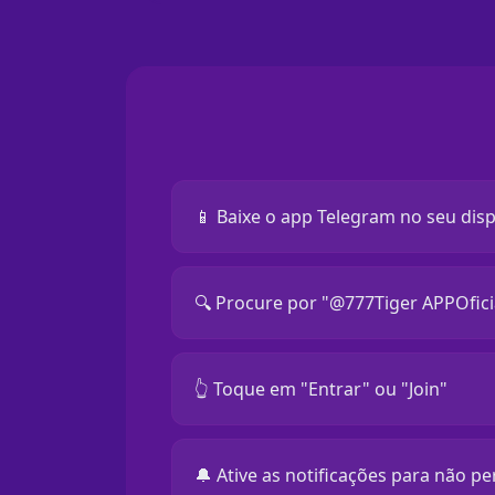
📱 Baixe o app Telegram no seu disp
🔍 Procure por "@777Tiger APPOfici
👆 Toque em "Entrar" ou "Join"
🔔 Ative as notificações para não p