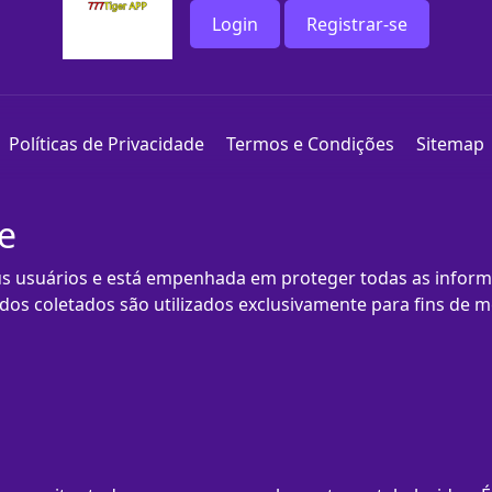
Login
Registrar-se
Políticas de Privacidade
Termos e Condições
Sitemap
de
eus usuários e está empenhada em proteger todas as infor
os coletados são utilizados exclusivamente para fins de m