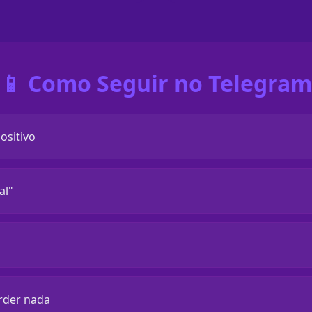
📱 Como Seguir no Telegram
ositivo
al"
erder nada