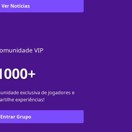
Ver Notícias
Comunidade VIP
1000+
unidade exclusiva de jogadores e
rtilhe experiências!
Entrar Grupo