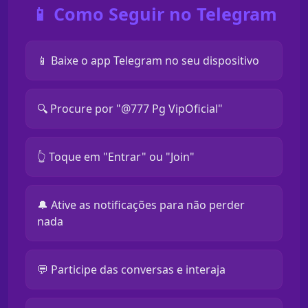
📱 Como Seguir no Telegram
📱 Baixe o app Telegram no seu dispositivo
🔍 Procure por "@777 Pg VipOficial"
👆 Toque em "Entrar" ou "Join"
🔔 Ative as notificações para não perder
nada
💬 Participe das conversas e interaja