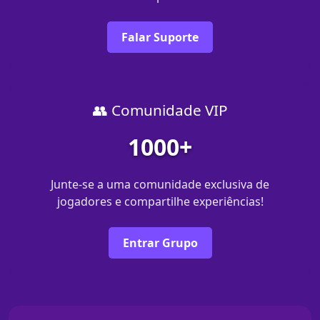
Falar Suporte
👥 Comunidade VIP
1000+
Junte-se a uma comunidade exclusiva de
jogadores e compartilhe experiências!
Entrar Grupo