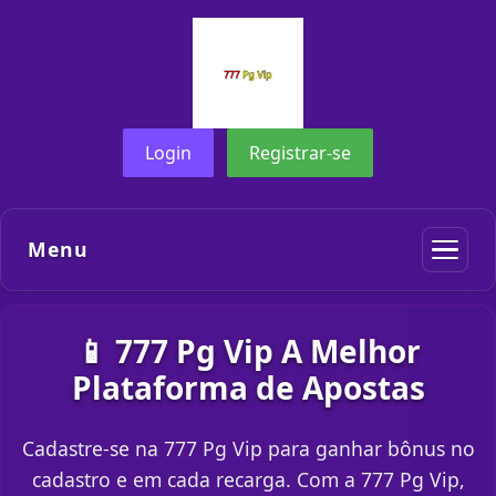
Login
Registrar-se
Menu
📱 777 Pg Vip A Melhor
Plataforma de Apostas
Cadastre-se na 777 Pg Vip para ganhar bônus no
cadastro e em cada recarga. Com a 777 Pg Vip,