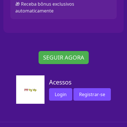
🎁 Receba bônus exclusivos
automaticamente
SEGUIR AGORA
Acessos
Login
Registrar-se