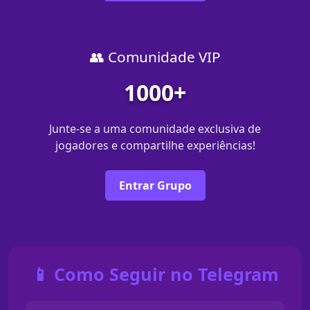
👥 Comunidade VIP
1000+
Junte-se a uma comunidade exclusiva de
jogadores e compartilhe experiências!
Entrar Grupo
📱 Como Seguir no Telegram