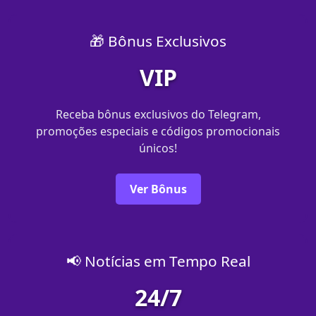
🎁 Bônus Exclusivos
VIP
Receba bônus exclusivos do Telegram,
promoções especiais e códigos promocionais
únicos!
Ver Bônus
📢 Notícias em Tempo Real
24/7