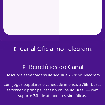
📱 Canal Oficial no Telegram!
📱 Benefícios do Canal
Descubra as vantagens de seguir a 78Br no Telegram
Com jogos populares e variedade imensa, a 78Br busca
se tornar o principal cassino online do Brasil — com
suporte 24h de atendentes simpáticas.