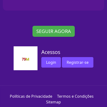
SEGUIR AGORA
Acessos
Login
Registrar-se
Políticas de Privacidade
Termos e Condições
Sitemap