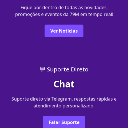
Fique por dentro de todas as novidades,
promoções e eventos da 79M em tempo real!
Ver Notícias
💬 Suporte Direto
Chat
Suporte direto via Telegram, respostas rápidas e
atendimento personalizado!
Falar Suporte