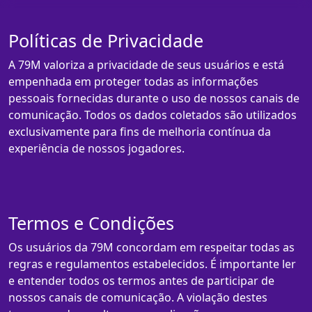
Políticas de Privacidade
A 79M valoriza a privacidade de seus usuários e está
empenhada em proteger todas as informações
pessoais fornecidas durante o uso de nossos canais de
comunicação. Todos os dados coletados são utilizados
exclusivamente para fins de melhoria contínua da
experiência de nossos jogadores.
Termos e Condições
Os usuários da 79M concordam em respeitar todas as
regras e regulamentos estabelecidos. É importante ler
e entender todos os termos antes de participar de
nossos canais de comunicação. A violação destes