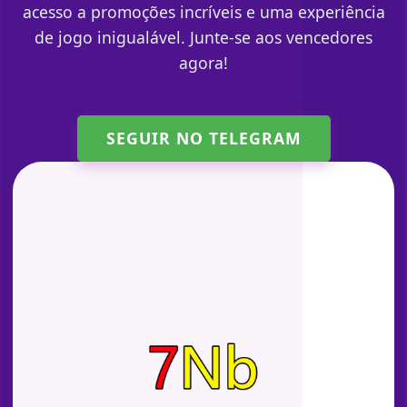
acesso a promoções incríveis e uma experiência
de jogo inigualável. Junte-se aos vencedores
agora!
SEGUIR NO TELEGRAM