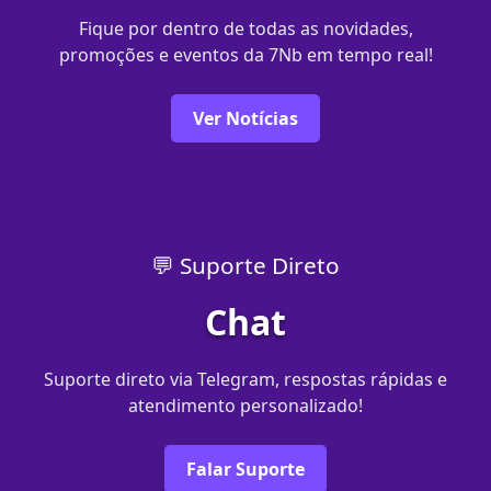
Fique por dentro de todas as novidades,
promoções e eventos da 7Nb em tempo real!
Ver Notícias
💬 Suporte Direto
Chat
Suporte direto via Telegram, respostas rápidas e
atendimento personalizado!
Falar Suporte