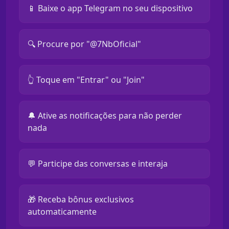
📱 Baixe o app Telegram no seu dispositivo
🔍 Procure por "@7NbOficial"
👆 Toque em "Entrar" ou "Join"
🔔 Ative as notificações para não perder
nada
💬 Participe das conversas e interaja
🎁 Receba bônus exclusivos
automaticamente