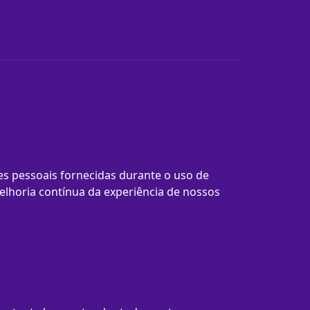
s pessoais fornecidas durante o uso de
elhoria contínua da experiência de nossos