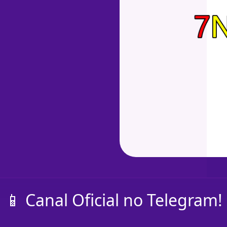
📱 Canal Oficial no Telegram!