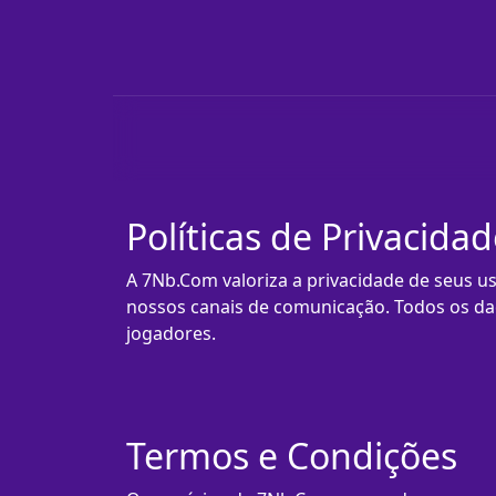
Políticas de Privacida
A 7Nb.Com valoriza a privacidade de seus 
nossos canais de comunicação. Todos os dad
jogadores.
Termos e Condições