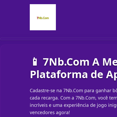
📱 7Nb.Com A Me
Plataforma de A
Cadastre-se na 7Nb.Com para ganhar b
cada recarga. Com a 7Nb.Com, você te
incríveis e uma experiência de jogo inig
vencedores agora!