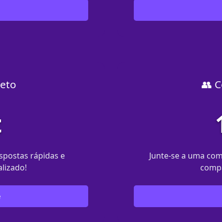
reto
👥 
t
espostas rápidas e
Junte-se a uma com
lizado!
compa
e