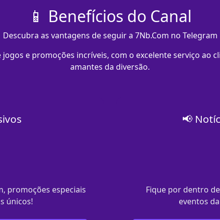
📱 Benefícios do Canal
Descubra as vantagens de seguir a 7Nb.Com no Telegram
jogos e promoções incríveis, com o excelente serviço ao c
amantes da diversão.
sivos
📢 Notí
m, promoções especiais
Fique por dentro d
s únicos!
eventos da