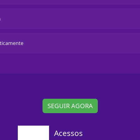
a
aticamente
SEGUIR AGORA
Acessos