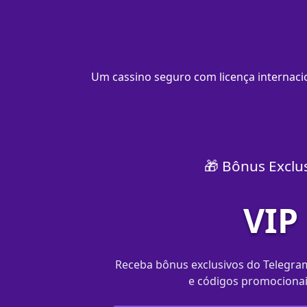
Um cassino seguro com licença internaci
🎁 Bônus Exclu
VIP
Receba bônus exclusivos do Telegra
e códigos promocionai