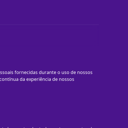
essoais fornecidas durante o uso de nossos
 contínua da experiência de nossos