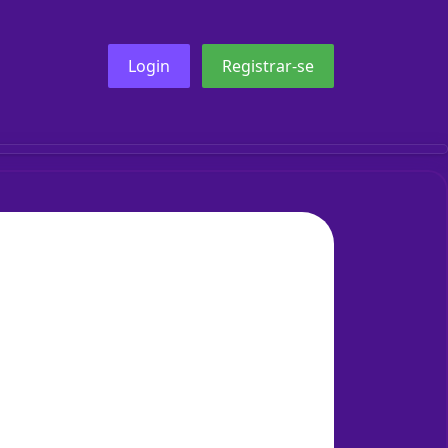
Login
Registrar-se