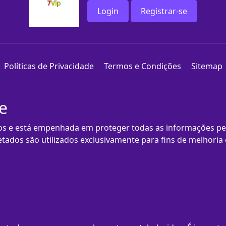
Login
Registrar-se
Políticas de Privacidade
Termos e Condições
Sitemap
de
rios e está empenhada em proteger todas as informações p
tados são utilizados exclusivamente para fins de melhoria