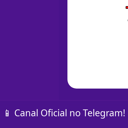
📱 Canal Oficial no Telegram!