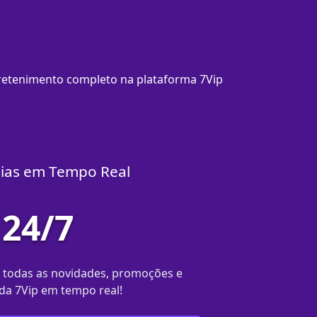
tretenimento completo na plataforma 7Vip
cias em Tempo Real
24/7
e todas as novidades, promoções e
da 7Vip em tempo real!