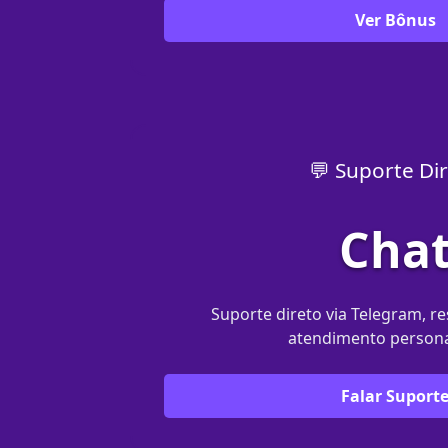
Ver Bônus
💬 Suporte Di
Cha
Suporte direto via Telegram, r
atendimento persona
Falar Suport