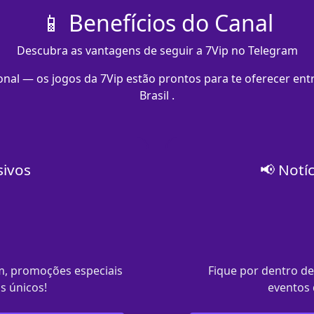
📱 Benefícios do Canal
Descubra as vantagens de seguir a 7Vip no Telegram
onal — os jogos da 7Vip estão prontos para te oferecer en
Brasil .
sivos
📢 Notí
m, promoções especiais
Fique por dentro d
s únicos!
eventos 