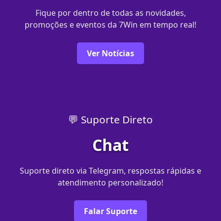
Fique por dentro de todas as novidades,
promoções e eventos da 7Win em tempo real!
Ver Notícias
💬 Suporte Direto
Chat
Suporte direto via Telegram, respostas rápidas e
atendimento personalizado!
Falar Suporte