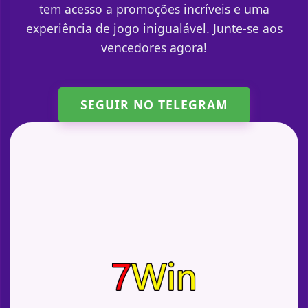
tem acesso a promoções incríveis e uma
experiência de jogo inigualável. Junte-se aos
vencedores agora!
SEGUIR NO TELEGRAM