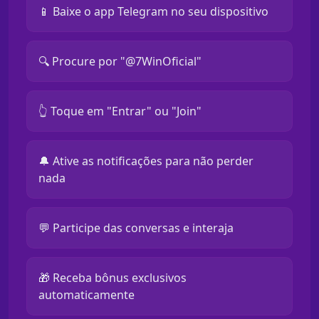
📱 Baixe o app Telegram no seu dispositivo
🔍 Procure por "@7WinOficial"
👆 Toque em "Entrar" ou "Join"
🔔 Ative as notificações para não perder
nada
💬 Participe das conversas e interaja
🎁 Receba bônus exclusivos
automaticamente