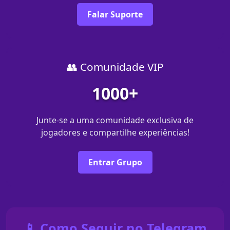
Falar Suporte
👥 Comunidade VIP
1000+
Junte-se a uma comunidade exclusiva de
jogadores e compartilhe experiências!
Entrar Grupo
📱 Como Seguir no Telegram