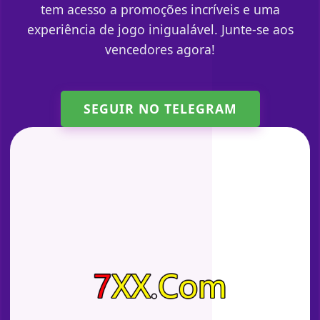
tem acesso a promoções incríveis e uma
experiência de jogo inigualável. Junte-se aos
vencedores agora!
SEGUIR NO TELEGRAM