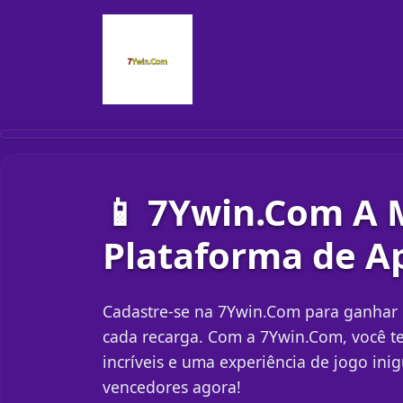
📱 7Ywin.Com A 
Plataforma de A
Cadastre-se na 7Ywin.Com para ganhar
cada recarga. Com a 7Ywin.Com, você 
incríveis e uma experiência de jogo inig
vencedores agora!