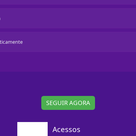
a
aticamente
SEGUIR AGORA
Acessos