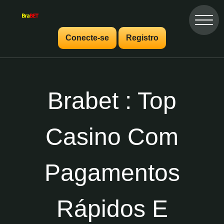
Conecte-se
Registro
Brabet : Top
Casino Com
Pagamentos
Rápidos E