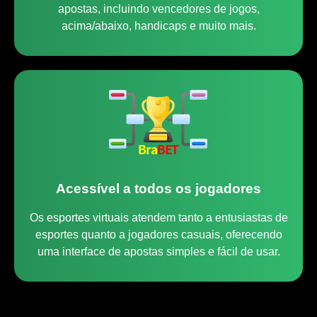
apostas, incluindo vencedores de jogos,
acima/abaixo, handicaps e muito mais.
Acessível a todos os jogadores
Os esportes virtuais atendem tanto a entusiastas de
esportes quanto a jogadores casuais, oferecendo
uma interface de apostas simples e fácil de usar.