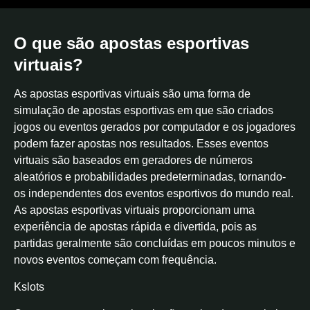
O que são apostas esportivas
virtuais?
As apostas esportivas virtuais são uma forma de
simulação de apostas esportivas em que são criados
jogos ou eventos gerados por computador e os jogadores
podem fazer apostas nos resultados. Esses eventos
virtuais são baseados em geradores de números
aleatórios e probabilidades predeterminadas, tornando-
os independentes dos eventos esportivos do mundo real.
As apostas esportivas virtuais proporcionam uma
experiência de apostas rápida e divertida, pois as
partidas geralmente são concluídas em poucos minutos e
novos eventos começam com frequência.
Kslots